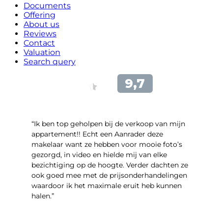
Documents
Offering
About us
Reviews
Contact
Valuation
Search query
“Ik ben top geholpen bij de verkoop van mijn
appartement!! Echt een Aanrader deze
makelaar want ze hebben voor mooie foto’s
gezorgd, in video en hielde mij van elke
bezichtiging op de hoogte. Verder dachten ze
ook goed mee met de prijsonderhandelingen
waardoor ik het maximale eruit heb kunnen
halen.”
- Sint Janskruidlaan 104