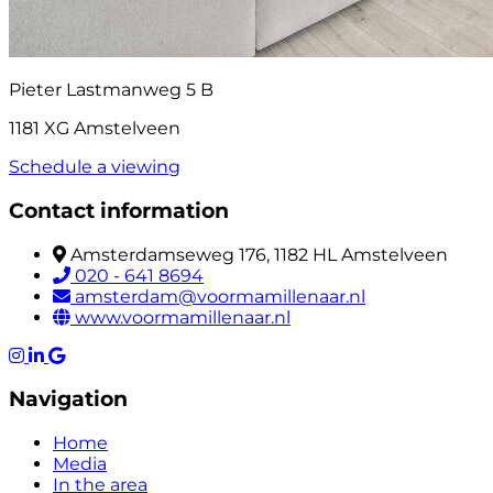
Pieter Lastmanweg 5 B
1181 XG Amstelveen
Schedule a viewing
Contact information
Amsterdamseweg 176, 1182 HL Amstelveen
020 - 641 8694
amsterdam@voormamillenaar.nl
www.voormamillenaar.nl
Navigation
Home
Media
In the area