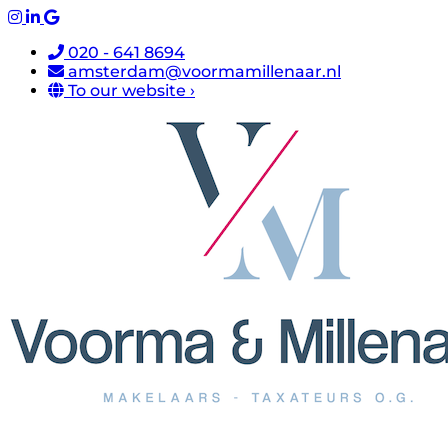
020 - 641 8694
amsterdam@voormamillenaar.nl
To our website ›