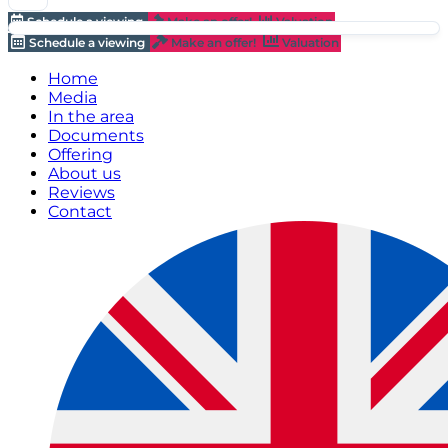
Schedule a viewing
Make an offer!
Valuation
Schedule a viewing
Make an offer!
Valuation
Home
Media
In the area
Documents
Offering
About us
Reviews
Contact