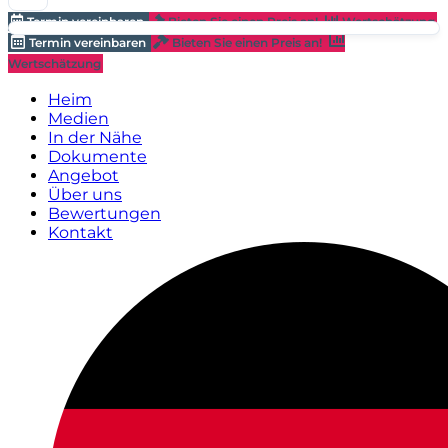
Termin vereinbaren
Bieten Sie einen Preis an!
Wertschätzung
Termin vereinbaren
Bieten Sie einen Preis an!
Wertschätzung
Heim
Medien
In der Nähe
Dokumente
Angebot
Über uns
Bewertungen
Kontakt