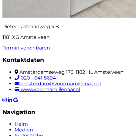
Pieter Lastmanweg 5 B
1181 XG Amstelveen
Termin vereinbaren
Kontaktdaten
Amsterdamseweg 176, 1182 HL Amstelveen
020 - 641 8694
amsterdam@voormamillenaar.nl
www.voormamillenaar.nl
Navigation
Heim
Medien
In der Nähe