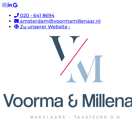
020 - 641 8694
amsterdam@voormamillenaar.nl
Zu unserer Website ›