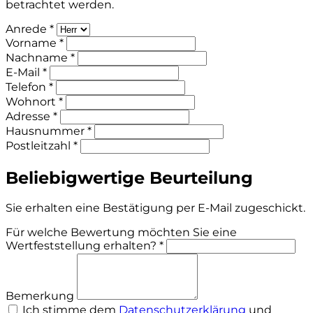
betrachtet werden.
Anrede *
Vorname *
Nachname *
E-Mail *
Telefon *
Wohnort *
Adresse *
Hausnummer *
Postleitzahl *
Beliebigwertige Beurteilung
Sie erhalten eine Bestätigung per E-Mail zugeschickt.
Für welche Bewertung möchten Sie eine
Wertfeststellung erhalten? *
Bemerkung
Ich stimme dem
Datenschutzerklärung
und