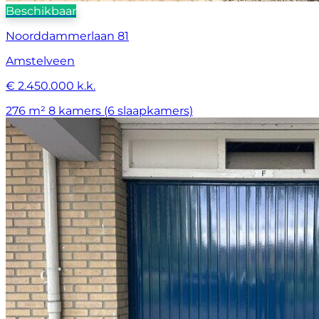
Beschikbaar
Noorddammerlaan 81
Amstelveen
€ 2.450.000 k.k.
276 m²
8 kamers (6 slaapkamers)