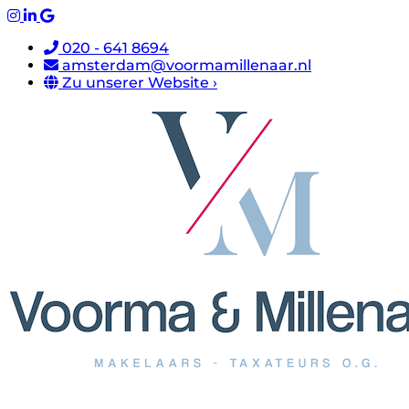
020 - 641 8694
amsterdam@voormamillenaar.nl
Zu unserer Website ›