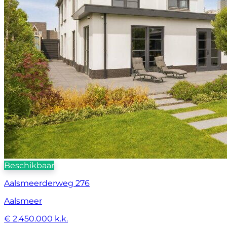
Beschikbaar
Aalsmeerderweg 276
Aalsmeer
€ 2.450.000 k.k.