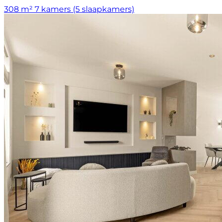
308 m²
7 kamers (5 slaapkamers)