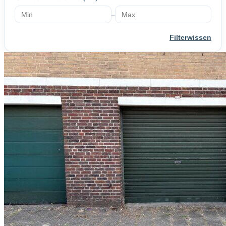
–
Filterwissen