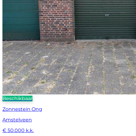
Beschikbaar
Zonnestein Ong
Amstelveen
€ 50.000 k.k.