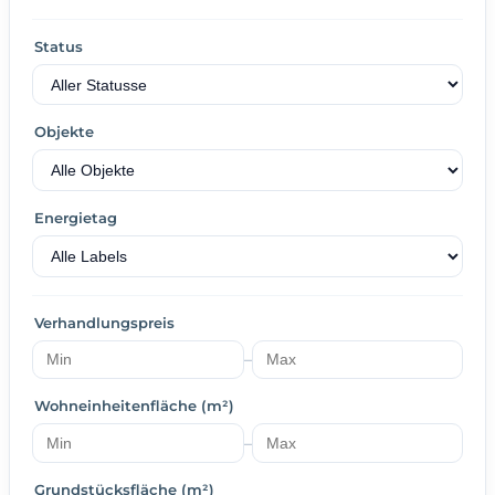
Status
Objekte
Energietag
Verhandlungspreis
–
Wohneinheitenfläche (m²)
–
Grundstücksfläche (m²)