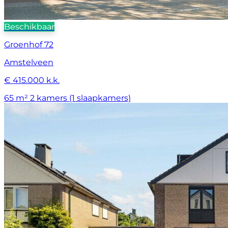
Beschikbaar
Groenhof 72
Amstelveen
€ 415.000 k.k.
65 m²
2 kamers (1 slaapkamers)