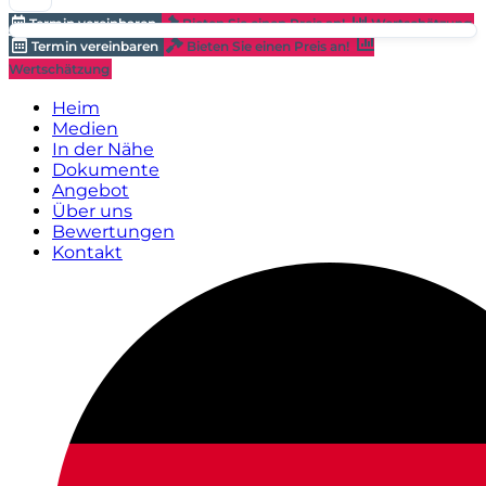
Termin vereinbaren
Bieten Sie einen Preis an!
Wertschätzung
Termin vereinbaren
Bieten Sie einen Preis an!
Wertschätzung
Heim
Medien
In der Nähe
Dokumente
Angebot
Über uns
Bewertungen
Kontakt