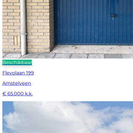
Beschikbaar
Flevolaan 199
Amstelveen
€ 65.000 k.k.