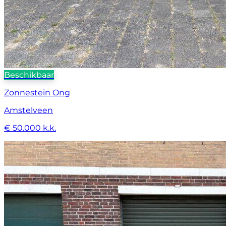
Beschikbaar
Zonnestein Ong
Amstelveen
€ 50.000 k.k.