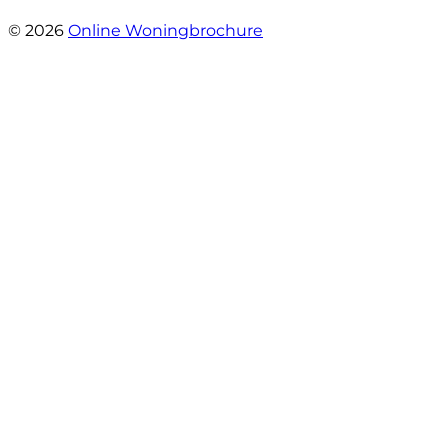
- Sint Janskruidlaan 104
© 2026
Online Woningbrochure