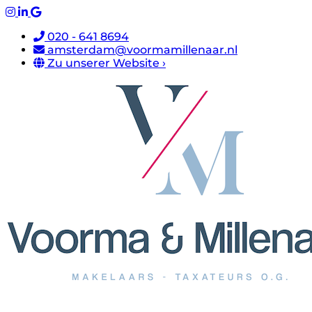
020 - 641 8694
amsterdam@voormamillenaar.nl
Zu unserer Website ›