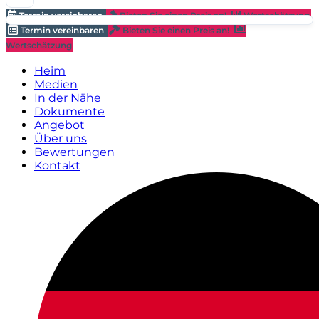
Termin vereinbaren
Bieten Sie einen Preis an!
Wertschätzung
Termin vereinbaren
Bieten Sie einen Preis an!
Wertschätzung
Heim
Medien
In der Nähe
Dokumente
Angebot
Über uns
Bewertungen
Kontakt