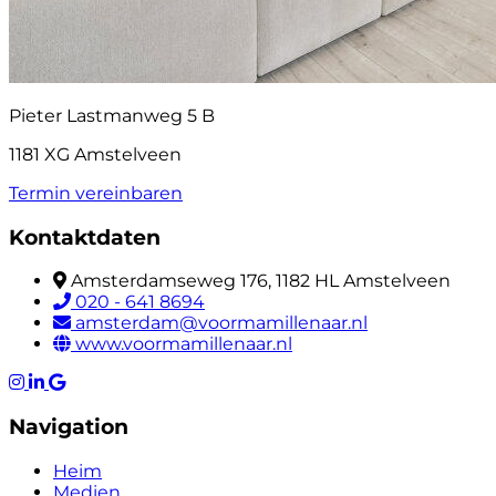
Pieter Lastmanweg 5 B
1181 XG Amstelveen
Termin vereinbaren
Kontaktdaten
Amsterdamseweg 176, 1182 HL Amstelveen
020 - 641 8694
amsterdam@voormamillenaar.nl
www.voormamillenaar.nl
Navigation
Heim
Medien